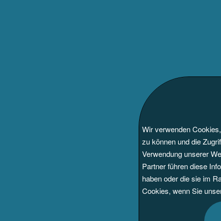
Diese Web
Wir verwenden Cookies, 
zu können und die Zugri
Verwendung unserer Webs
Partner führen diese Inf
haben oder die sie im R
Cookies, wenn Sie unser