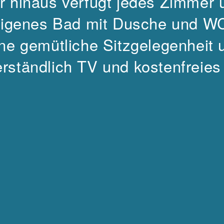
r hinaus verfügt jedes Zimmer 
igenes Bad mit Dusche und W
ne gemütliche Sitzgelegenheit 
erständlich TV und kostenfreie