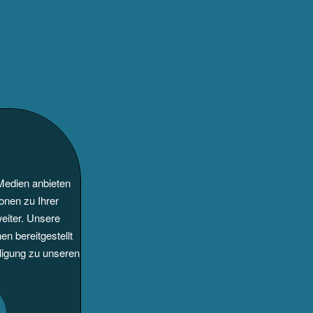
Medien anbieten
onen zu Ihrer
eiter. Unsere
n bereitgestellt
ligung zu unseren