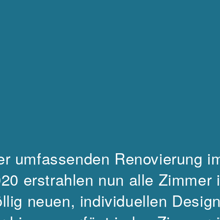
er umfassenden Renovierung im
20 erstrahlen nun alle Zimmer 
öllig neuen, individuellen Desi